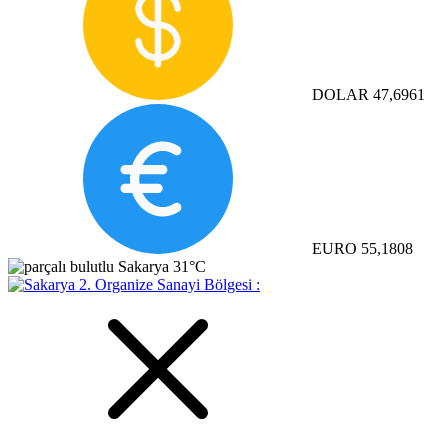
DOLAR
47,6961
EURO
55,1808
Sakarya
31°C