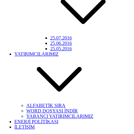
25.07.2016
25.06.2016
25.05.2016
YATIRIMCILARIMIZ
ALFABETİK SIRA
WORD DOSYASI İNDİR
YABANCI YATIRIMCILARIMIZ
ENERJİ POLİTİKASI
İLETİŞİM