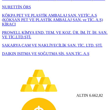
NURETTİN ÖRS
KÖKPA PET VE PLASTİK AMBALAJ SAN. VETİC.A.Ş
(KÖKSAN PET VE PLASTİK AMBALAJ SAN. ve TİC. A.Ş)
KİRACI
PROWELL KİMYA END. TEM. VE KOZ. ÜR. İM. İT. İH. SAN.
VE TİC.LTD.ŞTİ.
SAKARYA CAM VE NAKLİYECİLİK SAN. TİC. LTD. ŞTİ.
DAIKIN ISITMA VE SOĞUTMA SİS. SAN.TİC. A.Ş
ALTIN
6.662,82