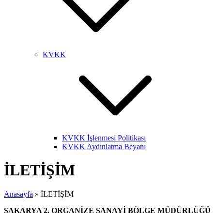
KVKK
KVKK İşlenmesi Politikası
KVKK Aydınlatma Beyanı
İLETİŞİM
Anasayfa
»
İLETİŞİM
SAKARYA 2. ORGANİZE SANAYİ BÖLGE MÜDÜRLÜĞÜ