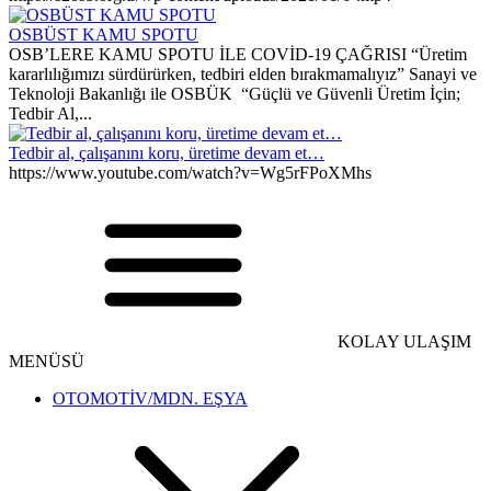
OSBÜST KAMU SPOTU
OSB’LERE KAMU SPOTU İLE COVİD-19 ÇAĞRISI “Üretim
kararlılığımızı sürdürürken, tedbiri elden bırakmamalıyız” Sanayi ve
Teknoloji Bakanlığı ile OSBÜK “Güçlü ve Güvenli Üretim İçin;
Tedbir Al,...
Tedbir al, çalışanını koru, üretime devam et…
https://www.youtube.com/watch?v=Wg5rFPoXMhs
KOLAY ULAŞIM
MENÜSÜ
OTOMOTİV/MDN. EŞYA