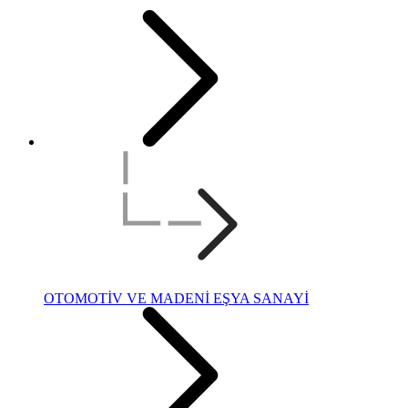
OTOMOTİV VE MADENİ EŞYA SANAYİ