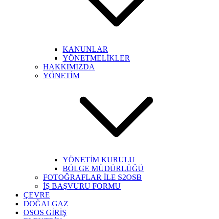
KANUNLAR
YÖNETMELİKLER
HAKKIMIZDA
YÖNETİM
YÖNETİM KURULU
BÖLGE MÜDÜRLÜĞÜ
FOTOĞRAFLAR İLE S2OSB
İŞ BAŞVURU FORMU
ÇEVRE
DOĞALGAZ
OSOS GİRİŞ