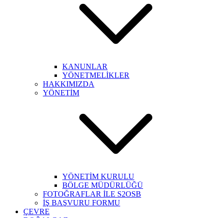
KANUNLAR
YÖNETMELİKLER
HAKKIMIZDA
YÖNETİM
YÖNETİM KURULU
BÖLGE MÜDÜRLÜĞÜ
FOTOĞRAFLAR İLE S2OSB
İŞ BAŞVURU FORMU
ÇEVRE