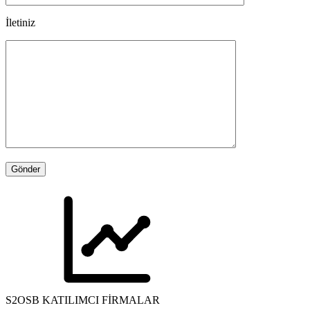
İletiniz
S2OSB KATILIMCI FİRMALAR