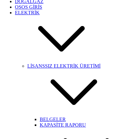
DOĞALGAZ
OSOS GİRİŞ
ELEKTRİK
LİSANSSIZ ELEKTRİK ÜRETİMİ
BELGELER
KAPASİTE RAPORU