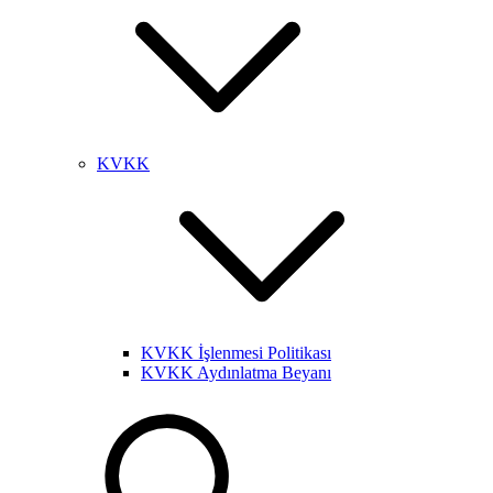
KVKK
KVKK İşlenmesi Politikası
KVKK Aydınlatma Beyanı