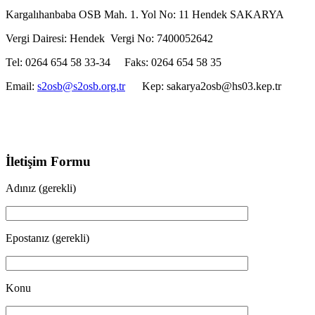
Kargalıhanbaba OSB Mah. 1. Yol No: 11 Hendek SAKARYA
Vergi Dairesi: Hendek Vergi No: 7400052642
Tel: 0264 654 58 33-34 Faks: 0264 654 58 35
Email:
s2osb@s2osb.org.tr
Kep: sakarya2osb@hs03.kep.tr
İletişim Formu
Adınız (gerekli)
Epostanız (gerekli)
Konu