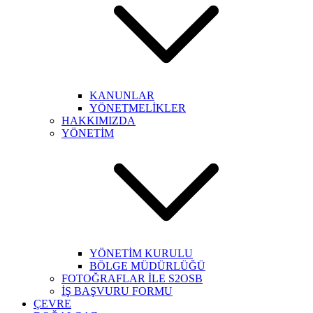
KANUNLAR
YÖNETMELİKLER
HAKKIMIZDA
YÖNETİM
YÖNETİM KURULU
BÖLGE MÜDÜRLÜĞÜ
FOTOĞRAFLAR İLE S2OSB
İŞ BAŞVURU FORMU
ÇEVRE