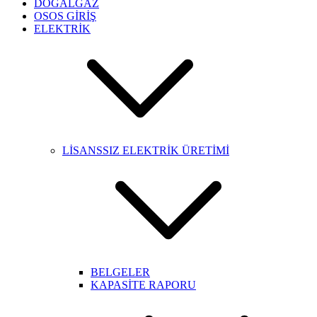
DOĞALGAZ
OSOS GİRİŞ
ELEKTRİK
LİSANSSIZ ELEKTRİK ÜRETİMİ
BELGELER
KAPASİTE RAPORU