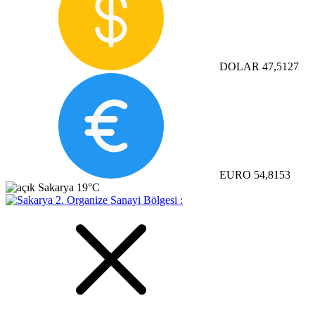
DOLAR
47,5127
EURO
54,8153
Sakarya
19°C