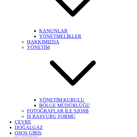
KANUNLAR
YÖNETMELİKLER
HAKKIMIZDA
YÖNETİM
YÖNETİM KURULU
BÖLGE MÜDÜRLÜĞÜ
FOTOĞRAFLAR İLE S2OSB
İŞ BAŞVURU FORMU
ÇEVRE
DOĞALGAZ
OSOS GİRİŞ