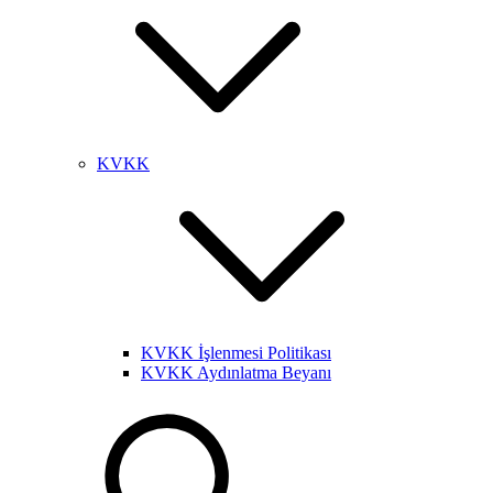
KVKK
KVKK İşlenmesi Politikası
KVKK Aydınlatma Beyanı