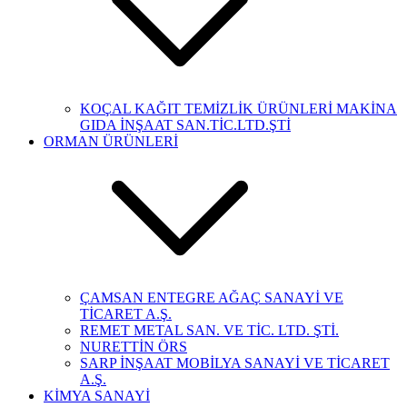
KOÇAL KAĞIT TEMİZLİK ÜRÜNLERİ MAKİNA
GIDA İNŞAAT SAN.TİC.LTD.ŞTİ
ORMAN ÜRÜNLERİ
ÇAMSAN ENTEGRE AĞAÇ SANAYİ VE
TİCARET A.Ş.
REMET METAL SAN. VE TİC. LTD. ŞTİ.
NURETTİN ÖRS
SARP İNŞAAT MOBİLYA SANAYİ VE TİCARET
A.Ş.
KİMYA SANAYİ