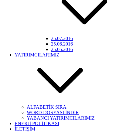
25.07.2016
25.06.2016
25.05.2016
YATIRIMCILARIMIZ
ALFABETİK SIRA
WORD DOSYASI İNDİR
YABANCI YATIRIMCILARIMIZ
ENERJİ POLİTİKASI
İLETİŞİM