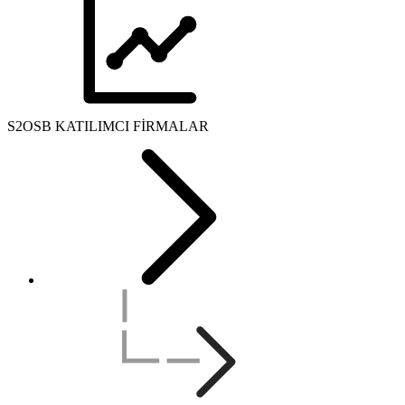
S2OSB KATILIMCI FİRMALAR