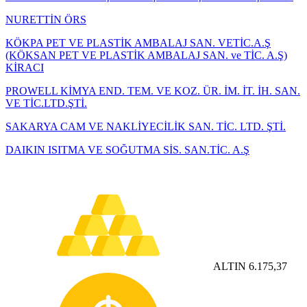
NURETTİN ÖRS
KÖKPA PET VE PLASTİK AMBALAJ SAN. VETİC.A.Ş
(KÖKSAN PET VE PLASTİK AMBALAJ SAN. ve TİC. A.Ş)
KİRACI
PROWELL KİMYA END. TEM. VE KOZ. ÜR. İM. İT. İH. SAN.
VE TİC.LTD.ŞTİ.
SAKARYA CAM VE NAKLİYECİLİK SAN. TİC. LTD. ŞTİ.
DAIKIN ISITMA VE SOĞUTMA SİS. SAN.TİC. A.Ş
ALTIN
6.175,37