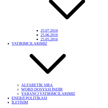
25.07.2016
25.06.2016
25.05.2016
YATIRIMCILARIMIZ
ALFABETİK SIRA
WORD DOSYASI İNDİR
YABANCI YATIRIMCILARIMIZ
ENERJİ POLİTİKASI
İLETİŞİM