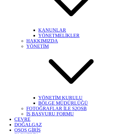
KANUNLAR
YÖNETMELİKLER
HAKKIMIZDA
YÖNETİM
YÖNETİM KURULU
BÖLGE MÜDÜRLÜĞÜ
FOTOĞRAFLAR İLE S2OSB
İŞ BAŞVURU FORMU
ÇEVRE
DOĞALGAZ
OSOS GİRİŞ