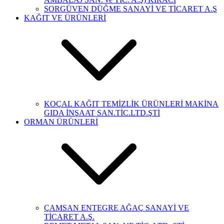
SORGÜVEN DÜĞME SANAYİ VE TİCARET A.Ş
KAĞIT VE ÜRÜNLERİ
KOÇAL KAĞIT TEMİZLİK ÜRÜNLERİ MAKİNA
GIDA İNŞAAT SAN.TİC.LTD.ŞTİ
ORMAN ÜRÜNLERİ
ÇAMSAN ENTEGRE AĞAÇ SANAYİ VE
TİCARET A.Ş.