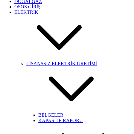
DOĞALGAZ
OSOS GİRİŞ
ELEKTRİK
LİSANSSIZ ELEKTRİK ÜRETİMİ
BELGELER
KAPASİTE RAPORU