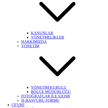
KANUNLAR
YÖNETMELİKLER
HAKKIMIZDA
YÖNETİM
YÖNETİM KURULU
BÖLGE MÜDÜRLÜĞÜ
FOTOĞRAFLAR İLE S2OSB
İŞ BAŞVURU FORMU
ÇEVRE