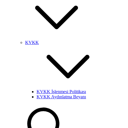
KVKK
KVKK İşlenmesi Politikası
KVKK Aydınlatma Beyanı