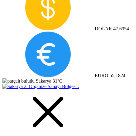
DOLAR
47,6954
EURO
55,1824
Sakarya
31°C