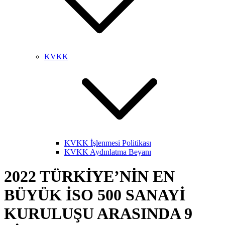
KVKK
KVKK İşlenmesi Politikası
KVKK Aydınlatma Beyanı
2022 TÜRKİYE’NİN EN
BÜYÜK İSO 500 SANAYİ
KURULUŞU ARASINDA 9