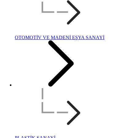
OTOMOTİV VE MADENİ EŞYA SANAYİ
PLASTİK SANAYİ