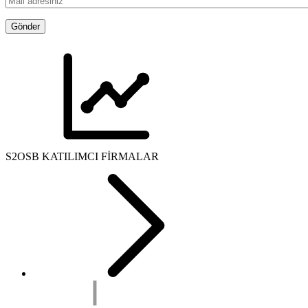
S2OSB KATILIMCI FİRMALAR