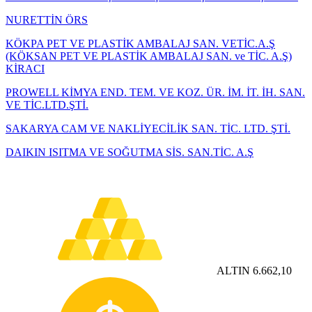
NURETTİN ÖRS
KÖKPA PET VE PLASTİK AMBALAJ SAN. VETİC.A.Ş
(KÖKSAN PET VE PLASTİK AMBALAJ SAN. ve TİC. A.Ş)
KİRACI
PROWELL KİMYA END. TEM. VE KOZ. ÜR. İM. İT. İH. SAN.
VE TİC.LTD.ŞTİ.
SAKARYA CAM VE NAKLİYECİLİK SAN. TİC. LTD. ŞTİ.
DAIKIN ISITMA VE SOĞUTMA SİS. SAN.TİC. A.Ş
ALTIN
6.662,10