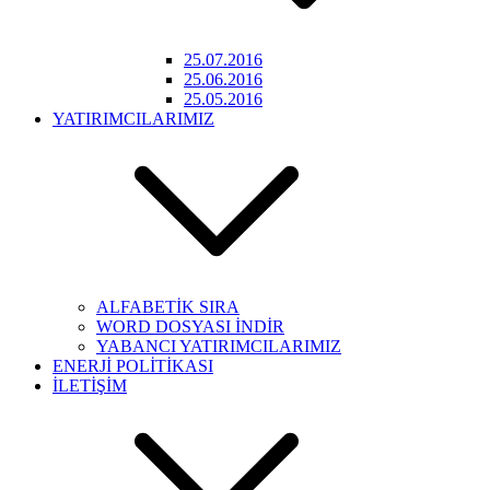
25.07.2016
25.06.2016
25.05.2016
YATIRIMCILARIMIZ
ALFABETİK SIRA
WORD DOSYASI İNDİR
YABANCI YATIRIMCILARIMIZ
ENERJİ POLİTİKASI
İLETİŞİM