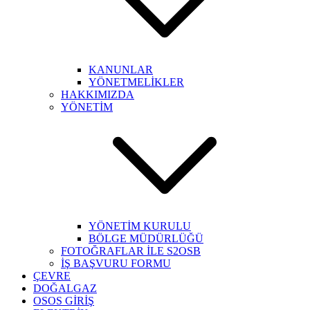
KANUNLAR
YÖNETMELİKLER
HAKKIMIZDA
YÖNETİM
YÖNETİM KURULU
BÖLGE MÜDÜRLÜĞÜ
FOTOĞRAFLAR İLE S2OSB
İŞ BAŞVURU FORMU
ÇEVRE
DOĞALGAZ
OSOS GİRİŞ