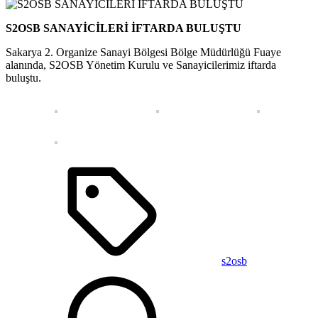
S2OSB SANAYİCİLERİ İFTARDA BULUŞTU
Sakarya 2. Organize Sanayi Bölgesi Bölge Müdürlüğü Fuaye
alanında, S2OSB Yönetim Kurulu ve Sanayicilerimiz iftarda
buluştu.
s2osb