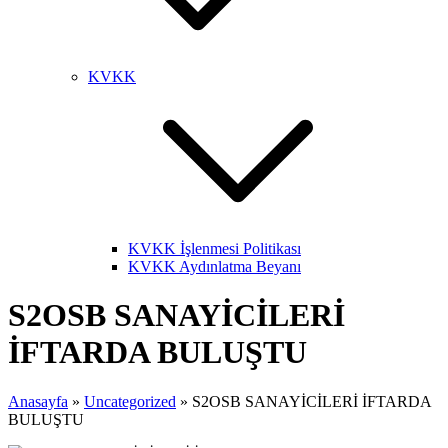
KVKK
KVKK İşlenmesi Politikası
KVKK Aydınlatma Beyanı
S2OSB SANAYİCİLERİ
İFTARDA BULUŞTU
Anasayfa
»
Uncategorized
»
S2OSB SANAYİCİLERİ İFTARDA
BULUŞTU