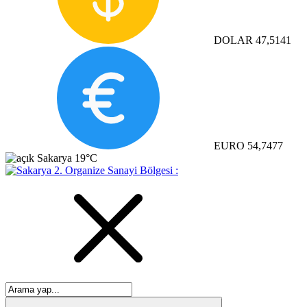
DOLAR
47,5141
EURO
54,7477
Sakarya
19°C