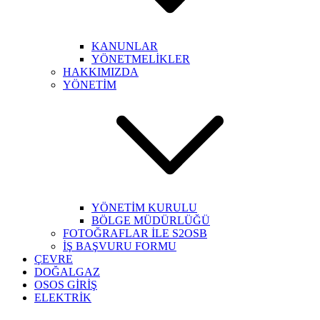
KANUNLAR
YÖNETMELİKLER
HAKKIMIZDA
YÖNETİM
YÖNETİM KURULU
BÖLGE MÜDÜRLÜĞÜ
FOTOĞRAFLAR İLE S2OSB
İŞ BAŞVURU FORMU
ÇEVRE
DOĞALGAZ
OSOS GİRİŞ
ELEKTRİK