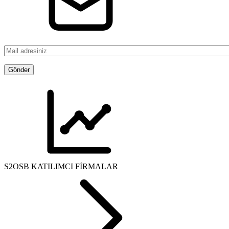
S2OSB KATILIMCI FİRMALAR