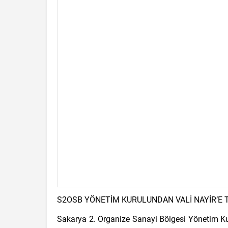
S2OSB YÖNETİM KURULUNDAN VALİ NAYİR’E T
Sakarya 2. Organize Sanayi Bölgesi Yönetim Kur