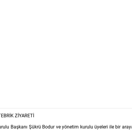
EBRİK ZİYARETİ
ulu Başkanı Şükrü Bodur ve yönetim kurulu üyeleri ile bir aray