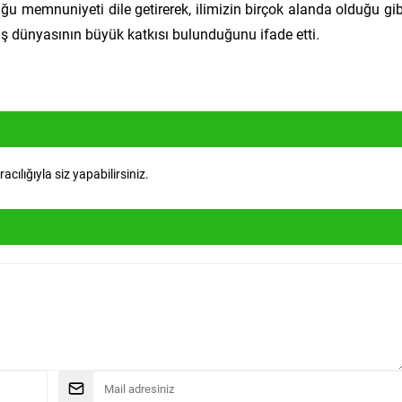
u memnuniyeti dile getirerek, ilimizin birçok alanda olduğu gib
ş dünyasının büyük katkısı bulunduğunu ifade etti.
ılığıyla siz yapabilirsiniz.